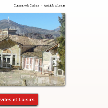
Commune de Curbans > Activités et Loisirs
vités et Loisirs