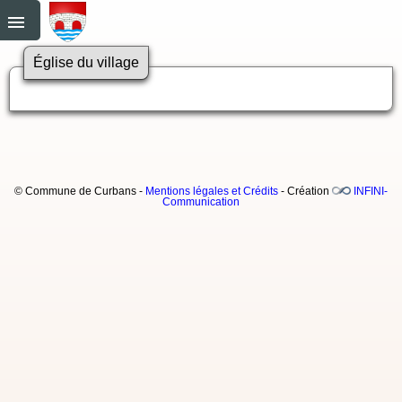
Église du village
© Commune de Curbans -
Mentions légales et Crédits
- Création
INFINI-
Communication